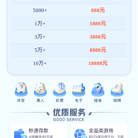
多特蒙德作为德国足球联赛中的强队，其战术体系具
有较高的灵活性和攻击性。球队通常采用高位逼抢策
略，这使得他们能够迅速夺回控球权，并在对方防线
尚未稳固时发起进攻。这种快速转换的打法，让多特
蒙德在面对大部分对手时都能占据主动，尤其是在主
场作战时，更是形成了强大的威胁。
此外，多特蒙德拥有一批年轻且富有天赋的球员，他
们具备出色的个人技术和速度。这些球员不仅能独立
创造机会，还能通过配合形成有效的进攻套路。例
如，哈兰德、马伦等前锋能够利用自己的速度和力
量，对对方后卫造成极大压力，从而为中场球员制造
更多传球空间。