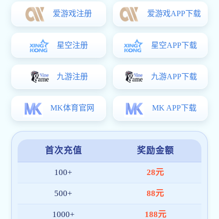
渡强劲挑战未能取胜
本文将对常规赛第十二轮中新疆伊力特与浙江方兴的
比赛进行详细分析。比赛中，尽管新疆伊力特面对强
劲的挑战，依然未能取得胜利。文章将从四个方面来
探讨这一赛事，包括球队整体表现、关键球员发挥、
战术安排以及未来展望。在分析过程中，我们将深入
挖掘比赛中的细节，以求为读者呈现出更全面的理解
和认知。
1、球队整体表现
在本场比赛中，新疆伊力特的整体表现并不理想。尽