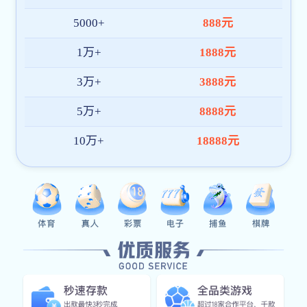
管球队在赛季初期展现出了较强的竞争力，但在面对
浙江方兴时，明显暴露出一些短板。例如，在防守
端，新疆队未能有效限制对手的进攻，使得浙江方兴
频频找到得分机会。这种情况导致新疆在整场比赛中
始终处于被动局面。
反观浙江方兴，他们的整体配合默契，进攻端流畅且
高效。他们不仅成功地执行了战术安排，还能够及时
调整应对新疆队的防守策略。在这种情况下，新疆伊
力特显得有些无所适从，尤其是在比赛节奏和场上气
氛把控上，都略显不足。
此外，新疆队在篮板球争夺上也处于劣势，这直接影
响了他们二次进攻和快速反击的能力。总体而言，球
队缺乏必要的斗志和执行力，是导致最终失利的重要