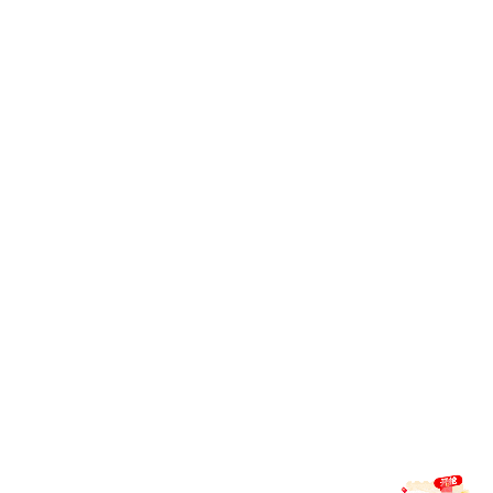
于这种变化缺乏有效应对措施，使得整个比赛过程都
处于被动状态。
总结来看，本场比赛新教练对于临场指挥需要进一步
提升，以便更好地应对不同风格及特点的对手。同
时，在技术层面上的训练也要加强，以提高球队整体
素质，从而为今后的赛事做好充分准备。
4、未来展望与建议
尽管本场比赛结果不理想，但这也是一种宝贵经验，
对于新疆伊力特来说，有必要认真分析并总结失败原
因，以便制定下一步改进计划。首先是要重视团队协
作，加强内部沟通与配合，提高整体竞技状态，这是
推动球队前行的重要基石。