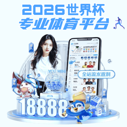
注册入口
qy球友会官网版
—— 比