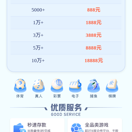
队走出困境。这篇文章将从这几个方面深入探讨杰伦·
布朗如何成长为一名真正的球队领袖，以及他在团队
协作中所面临的挑战。
1、从得分手到领袖
杰伦·布朗最初以出色的得分能力而闻名，他在场上的
爆发力和灵活性使他成为对手防守中的噩梦。然而，
仅仅依靠个人进攻能力是无法带领一支球队走向成功
的。在他的职业生涯初期，虽然拿下高分成为常态，
但缺乏领导力和团队配合意识让他的作用受到限制。
随着赛季的推进，布朗逐渐意识到了这一点。他开始
主动学习球队战术，并努力提高自己的篮球智商，以
便更好地理解比赛形势。同时，在训练中积极与教练
进行沟通，也帮助他明确了自己的角色定位，从单纯