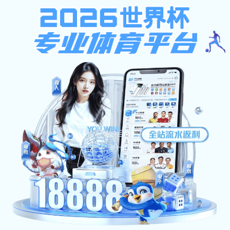
注册入口
qy球友会官网版
—— 比