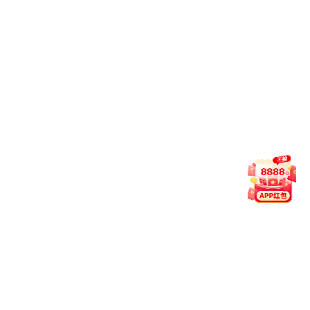
友们由衷敬佩。这种信任关系不仅体现在场上，更渗
透到日常生活中，使整个球队形成了一种强大的合
力。
4、迎接挑战与逆境
任何运动生涯都不会一帆风顺，对于杰伦·布朗而言也
是如此。在他的成长历程中，不可避免地遭遇到了伤
病困扰及赛事失利带来的挫折。但正是这些逆境塑造
了他的坚韧品质，让他更加成熟勇敢。
当受伤停赛期间，他没有选择消沉，而是利用这段时
间进行恢复和反思，同时努力参与到团队建设中去，
加强与教练组及医疗团队之间的信息沟通。一旦复
出，他便以更加饱满的状态回归，为球队贡献力量，
这充分体现了他的毅力以及对胜利的不懈追求。