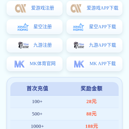
与团队协作的挑战
杰伦·布朗，这位在NBA舞台上崭露头角的年轻球员，
经历了从得分手到球队领袖的蜕变。这一成长之路并
非一帆风顺，而是一段充满挑战与机遇的旅程。首
先，他在得分能力上的突出表现为他赢得了关注，但
真正的考验在于如何将个人能力转化为团队协作和领
导力。其次，在面临竞争激烈的联盟环境时，布朗通
过不断磨练自我、提升战术意识来适应变化。接着，
作为球队的一员，他必须学会有效沟通，建立信任，
以促进队友之间的默契合作。最后，面对伤病、失利
等各种困难，布朗展现出了不屈不挠的精神，引领球