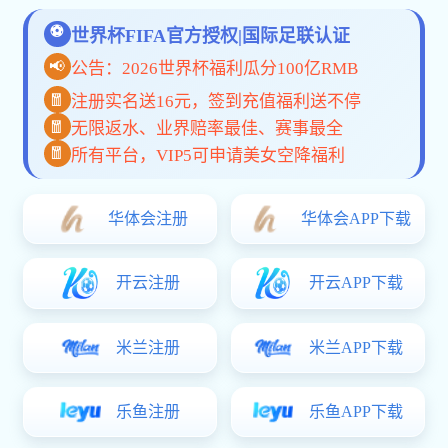
赛数据从这里开始
覆盖实时赛事、专业数据、高清视频，
qy球友会
官网版APP
与网页版为您提供便捷的体育服务。
APP下载
网页版入口
首页
/
体育新闻
/ 正文
2026-06-27 08:01
49 次阅读
杰伦布朗从得分手到球队领袖的成长之路