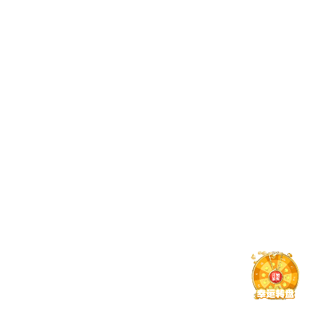
为了提升自身实力，布朗经常借鉴其他优秀球员的方
法，通过观看录像分析自己的不足之处，并加以改
进。此外，他还定期参加训练营，与不同水平的人切
磋技艺，以此增进自己的技术水平和适应能力。这种
不断学习与实践，使他能够迅速适应比赛节奏，提高
了自己在关键时刻处理球权的决策能力。
面对压力时，杰伦·布朗展示出了超乎常人的冷静。他
懂得如何调节自己的情绪，把焦虑转化为动力，这不
仅帮助他克服了个人挑战，也激励着身边的队友，共
同迎接每场比赛的重要性。这种心态也逐渐成为球队
文化的重要组成部分。
3、建立团队信任
作为一名新的球队领袖，仅有个人表现在关键时刻是