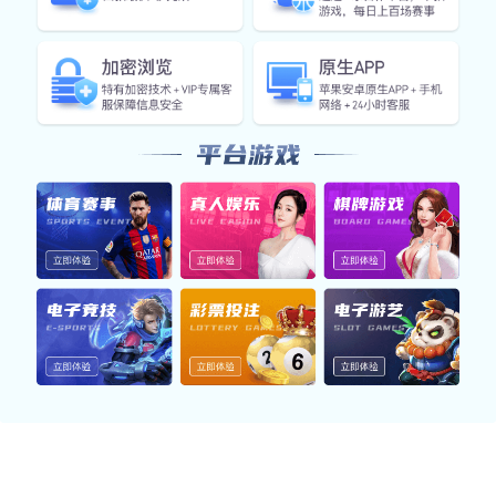
平、公正。随着社会对于体育道德要求逐渐提高，更
多优秀的裁判开始关注选手们在场上的实际表现，并
适时给予表扬，这无疑为运动员创造了一个积极向上
的竞争环境。
2、运动员背后的努力与付出
杨瀚森之所以能获得如此认可，与他背后的艰苦训练
密不可分。他在日常生活中始终保持严格要求自己，
通过不断地练习和总结经验，提高个人技战术水平。
正是这种刻苦耐劳，让他在关键时刻能够自信应对各
种挑战。
每一位成功运动员都有自己的奋斗故事，而杨瀚森也
不例外。他经历过许多困难和挫折，但从未放弃自己
的梦想。在一次次训练中，他积累了丰富的实战经