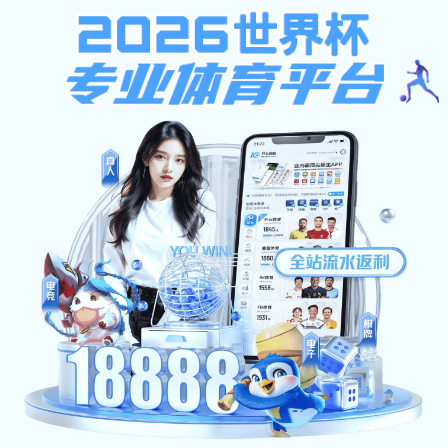
注册入口
qy球友会官网版
—— 比