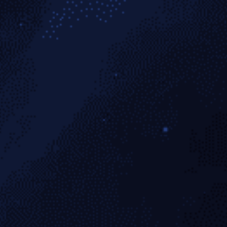
覆盖各大热门体育联赛，
一秒精彩。
互动社区交流
集结全球体育迷，发起
隐私安全保障
采用行业加密标准，全
权威荣誉认证
网版 坚持以安全规范为基石，获得多项国际标准认证，保障平台稳