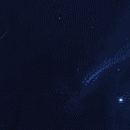
账户系统安全性增强
引入双重验证机制，提升用户资产与数据安全
支持查看历史登录设备，异常访问可第一时间
解决验证码间歇性延迟问题，提升注册体验。
2023年8月1日 · App v5.2.8
赛事提醒与首页模块升级
优化赛事提醒组件，新增浮动提醒条，查看更
推出“今日焦点赛事”桌面小组件，重要赛事不
历史数据筛选功能加强，查阅记录更省力。
2023年6月10日 · App v5.2.0
智能推荐系统首度上线
基于用户过往浏览行为推荐高热度体育赛事。
“猜你喜欢”模块上线，个性内容推送更贴合偏