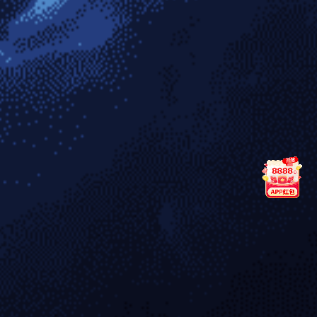
供稳定支持。
点
互动。