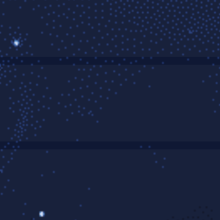
制，更是平台运营的基本责
，有效防范多类潜在风险。
我们不仅构建
步，增强访问防护
y球友会官网版 · 应用版本更新