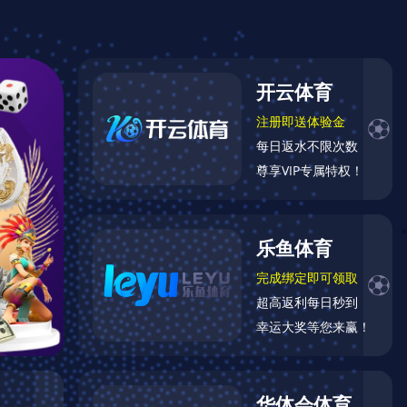
注册入口
数据洞察
互动社区