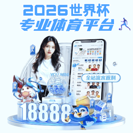
注册入口
qy球友会官网版
—— 比